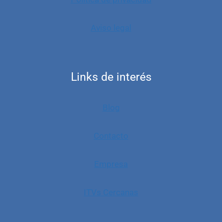
Aviso legal
Links de interés
Blog
Contacto
Empresa
ITVs Cercanas