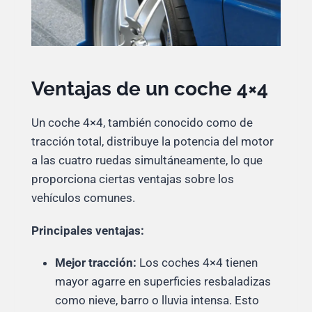
Ventajas de un coche 4×4
Un coche 4×4, también conocido como de
tracción total, distribuye la potencia del motor
a las cuatro ruedas simultáneamente, lo que
proporciona ciertas ventajas sobre los
vehículos comunes.
Principales ventajas:
Mejor tracción:
Los coches 4×4 tienen
mayor agarre en superficies resbaladizas
como nieve, barro o lluvia intensa. Esto