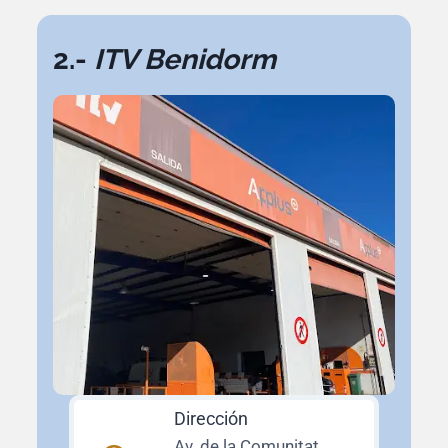
2.-
ITV Benidorm
Dirección
Av. de la Comunitat