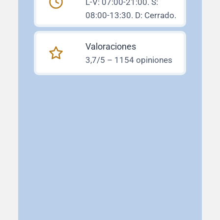
L-V: 07:00-21:00. S:
08:00-13:30. D: Cerrado.
Valoraciones
3,7/5 – 1154 opiniones