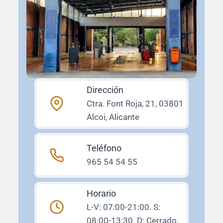
Dirección
Ctra. Font Roja, 21, 03801
Alcoi, Alicante
Teléfono
965 54 54 55
Horario
L-V: 07:00-21:00. S:
08:00-13:30. D: Cerrado.