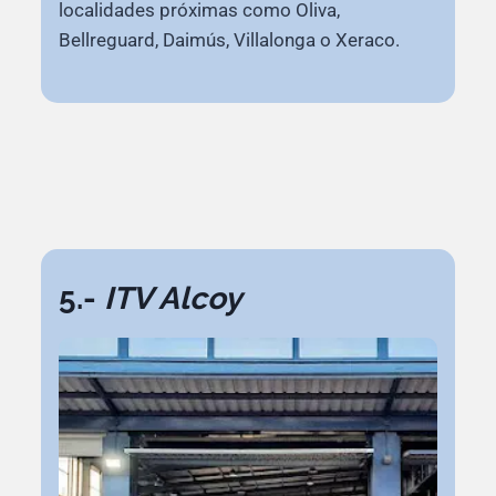
localidades próximas como Oliva,
Bellreguard, Daimús, Villalonga o Xeraco.
5.-
ITV Alcoy