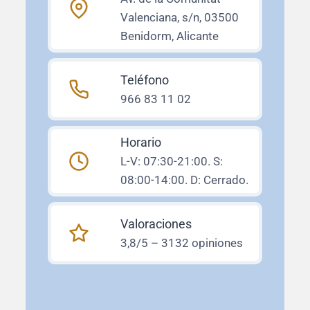
Valenciana, s/n, 03500
Benidorm, Alicante
Teléfono
966 83 11 02
Horario
L-V: 07:30-21:00. S:
08:00-14:00. D: Cerrado.
Valoraciones
3,8/5 – 3132 opiniones