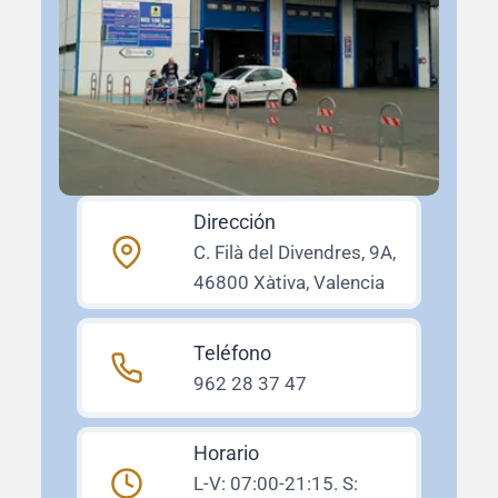
Dirección
C. Filà del Divendres, 9A,
46800 Xàtiva, Valencia
Teléfono
962 28 37 47
Horario
L-V: 07:00-21:15. S: