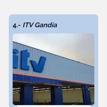
4.-
ITV Gandía