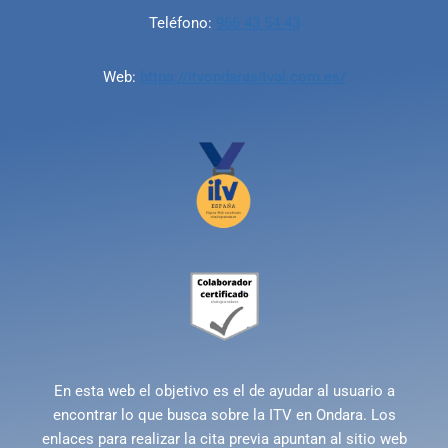
Teléfono:
966 43 54 43
Web:
https://itvondarasitval.com.es/
En esta web el objetivo es el de ayudar al usuario a
encontrar lo que busca sobre la ITV en Ondara. Los
enlaces para realizar la cita previa apuntan al sitio web