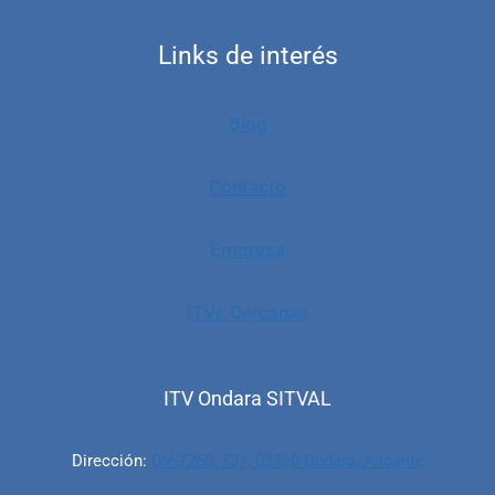
Links de interés
Blog
Contacto
Empresa
ITVs Cercanas
ITV Ondara SITVAL
Dirección:
CV-7260, 731, 03760 Ondara, Alicante