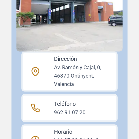
Dirección
Av. Ramón y Cajal, 0,
46870 Ontinyent,
Valencia
Teléfono
962 91 07 20
Horario