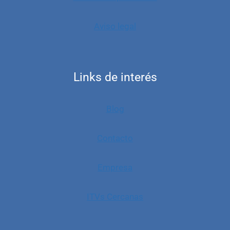
Aviso legal
Links de interés
Blog
Contacto
Empresa
ITVs Cercanas