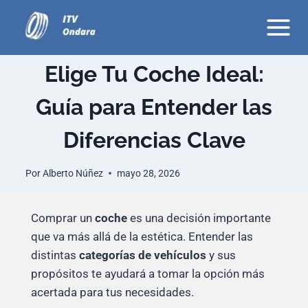
Saltar
al
contenido
Elige Tu Coche Ideal:
Guía para Entender las
Diferencias Clave
Por
Alberto Núñez
mayo 28, 2026
Comprar un
coche
es una decisión importante
que va más allá de la estética. Entender las
distintas
categorías de vehículos
y sus
propósitos te ayudará a tomar la opción más
acertada para tus necesidades.