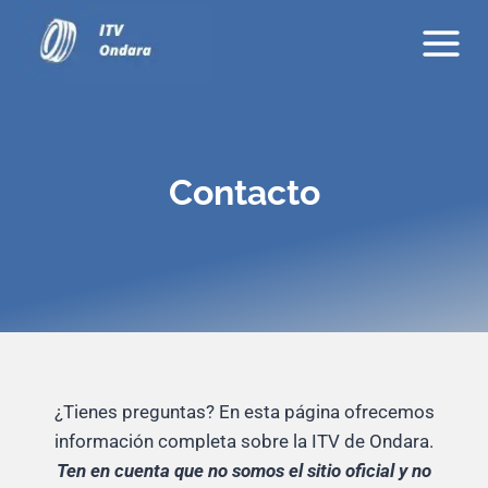
Saltar
al
contenido
Contacto
¿Tienes preguntas? En esta página ofrecemos
información completa sobre la ITV de Ondara.
Ten en cuenta que no somos el sitio oficial y no