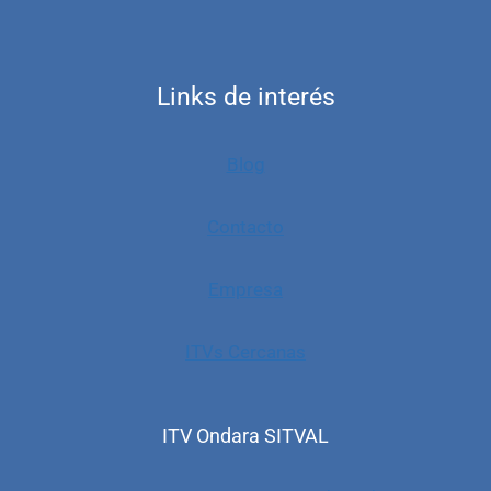
Links de interés
Blog
Contacto
Empresa
ITVs Cercanas
ITV Ondara SITVAL